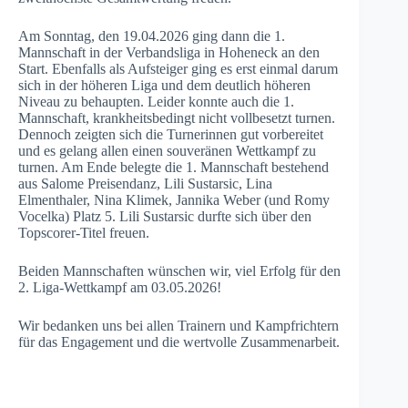
Am Sonntag, den 19.04.2026 ging dann die 1.
Mannschaft in der Verbandsliga in Hoheneck an den
Start. Ebenfalls als Aufsteiger ging es erst einmal darum
sich in der höheren Liga und dem deutlich höheren
Niveau zu behaupten. Leider konnte auch die 1.
Mannschaft, krankheitsbedingt nicht vollbesetzt turnen.
Dennoch zeigten sich die Turnerinnen gut vorbereitet
und es gelang allen einen souveränen Wettkampf zu
turnen. Am Ende belegte die 1. Mannschaft bestehend
aus Salome Preisendanz, Lili Sustarsic, Lina
Elmenthaler, Nina Klimek, Jannika Weber (und Romy
Vocelka) Platz 5. Lili Sustarsic durfte sich über den
Topscorer-Titel freuen.
Beiden Mannschaften wünschen wir, viel Erfolg für den
2. Liga-Wettkampf am 03.05.2026!
Wir bedanken uns bei allen Trainern und Kampfrichtern
für das Engagement und die wertvolle Zusammenarbeit.