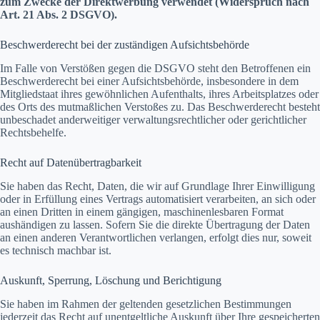
zum Zwecke der Direktwerbung verwendet (Widerspruch nach
Art. 21 Abs. 2 DSGVO).
Beschwerderecht bei der zuständigen Aufsichtsbehörde
Im Falle von Verstößen gegen die DSGVO steht den Betroffenen ein
Beschwerderecht bei einer Aufsichtsbehörde, insbesondere in dem
Mitgliedstaat ihres gewöhnlichen Aufenthalts, ihres Arbeitsplatzes oder
des Orts des mutmaßlichen Verstoßes zu. Das Beschwerderecht besteht
unbeschadet anderweitiger verwaltungsrechtlicher oder gerichtlicher
Rechtsbehelfe.
Recht auf Datenübertragbarkeit
Sie haben das Recht, Daten, die wir auf Grundlage Ihrer Einwilligung
oder in Erfüllung eines Vertrags automatisiert verarbeiten, an sich oder
an einen Dritten in einem gängigen, maschinenlesbaren Format
aushändigen zu lassen. Sofern Sie die direkte Übertragung der Daten
an einen anderen Verantwortlichen verlangen, erfolgt dies nur, soweit
es technisch machbar ist.
Auskunft, Sperrung, Löschung und Berichtigung
Sie haben im Rahmen der geltenden gesetzlichen Bestimmungen
jederzeit das Recht auf unentgeltliche Auskunft über Ihre gespeicherten