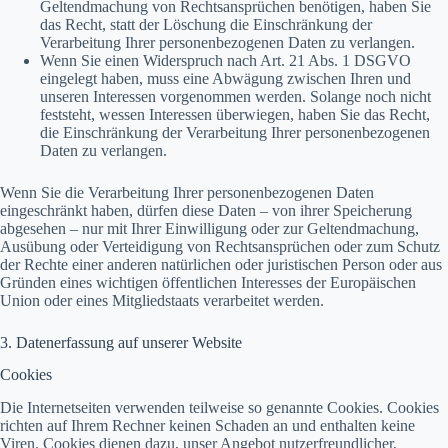
Geltendmachung von Rechtsansprüchen benötigen, haben Sie
das Recht, statt der Löschung die Einschränkung der
Verarbeitung Ihrer personenbezogenen Daten zu verlangen.
Wenn Sie einen Widerspruch nach Art. 21 Abs. 1 DSGVO
eingelegt haben, muss eine Abwägung zwischen Ihren und
unseren Interessen vorgenommen werden. Solange noch nicht
feststeht, wessen Interessen überwiegen, haben Sie das Recht,
die Einschränkung der Verarbeitung Ihrer personenbezogenen
Daten zu verlangen.
Wenn Sie die Verarbeitung Ihrer personenbezogenen Daten
eingeschränkt haben, dürfen diese Daten – von ihrer Speicherung
abgesehen – nur mit Ihrer Einwilligung oder zur Geltendmachung,
Ausübung oder Verteidigung von Rechtsansprüchen oder zum Schutz
der Rechte einer anderen natürlichen oder juristischen Person oder aus
Gründen eines wichtigen öffentlichen Interesses der Europäischen
Union oder eines Mitgliedstaats verarbeitet werden.
3. Datenerfassung auf unserer Website
Cookies
Die Internetseiten verwenden teilweise so genannte Cookies. Cookies
richten auf Ihrem Rechner keinen Schaden an und enthalten keine
Viren. Cookies dienen dazu, unser Angebot nutzerfreundlicher,