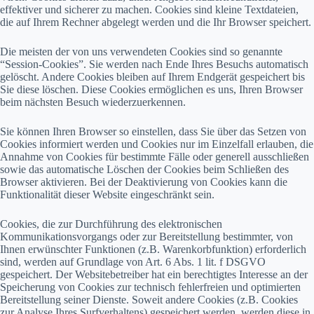
effektiver und sicherer zu machen. Cookies sind kleine Textdateien,
die auf Ihrem Rechner abgelegt werden und die Ihr Browser speichert.
Die meisten der von uns verwendeten Cookies sind so genannte
“Session-Cookies”. Sie werden nach Ende Ihres Besuchs automatisch
gelöscht. Andere Cookies bleiben auf Ihrem Endgerät gespeichert bis
Sie diese löschen. Diese Cookies ermöglichen es uns, Ihren Browser
beim nächsten Besuch wiederzuerkennen.
Sie können Ihren Browser so einstellen, dass Sie über das Setzen von
Cookies informiert werden und Cookies nur im Einzelfall erlauben, die
Annahme von Cookies für bestimmte Fälle oder generell ausschließen
sowie das automatische Löschen der Cookies beim Schließen des
Browser aktivieren. Bei der Deaktivierung von Cookies kann die
Funktionalität dieser Website eingeschränkt sein.
Cookies, die zur Durchführung des elektronischen
Kommunikationsvorgangs oder zur Bereitstellung bestimmter, von
Ihnen erwünschter Funktionen (z.B. Warenkorbfunktion) erforderlich
sind, werden auf Grundlage von Art. 6 Abs. 1 lit. f DSGVO
gespeichert. Der Websitebetreiber hat ein berechtigtes Interesse an der
Speicherung von Cookies zur technisch fehlerfreien und optimierten
Bereitstellung seiner Dienste. Soweit andere Cookies (z.B. Cookies
zur Analyse Ihres Surfverhaltens) gespeichert werden, werden diese in