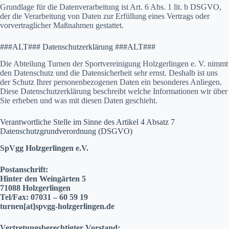
Grundlage für die Datenverarbeitung ist Art. 6 Abs. 1 lit. b DSGVO,
der die Verarbeitung von Daten zur Erfüllung eines Vertrags oder
vorvertraglicher Maßnahmen gestattet.
###ALT### Datenschutzerklärung ###ALT###
Die Abteilung Turnen der Sportvereinigung Holzgerlingen e. V. nimmt
den Datenschutz und die Datensicherheit sehr ernst. Deshalb ist uns
der Schutz Ihrer personenbezogenen Daten ein besonderes Anliegen.
Diese Datenschutzerklärung beschreibt welche Informationen wir über
Sie erheben und was mit diesen Daten geschieht.
Verantwortliche Stelle im Sinne des Artikel 4 Absatz 7
Datenschutzgrundverordnung (DSGVO)
SpVgg Holzgerlingen e.V.
Postanschrift:
Hinter den Weingärten 5
71088 Holzgerlingen
Tel/Fax: 07031 – 60 59 19
turnen[at]spvgg-holzgerlingen.de
Vertretungsberechtigter Vorstand: