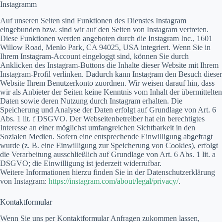
Instagramm
Auf unseren Seiten sind Funktionen des Dienstes Instagram
eingebunden bzw. sind wir auf den Seiten von Instagram vertreten.
Diese Funktionen werden angeboten durch die Instagram Inc., 1601
Willow Road, Menlo Park, CA 94025, USA integriert. Wenn Sie in
Ihrem Instagram-Account eingeloggt sind, können Sie durch
Anklicken des Instagram-Buttons die Inhalte dieser Website mit Ihrem
Instagram-Profil verlinken. Dadurch kann Instagram den Besuch dieser
Website Ihrem Benutzerkonto zuordnen. Wir weisen darauf hin, dass
wir als Anbieter der Seiten keine Kenntnis vom Inhalt der übermittelten
Daten sowie deren Nutzung durch Instagram erhalten. Die
Speicherung und Analyse der Daten erfolgt auf Grundlage von Art. 6
Abs. 1 lit. f DSGVO. Der Webseitenbetreiber hat ein berechtigtes
Interesse an einer möglichst umfangreichen Sichtbarkeit in den
Sozialen Medien. Sofern eine entsprechende Einwilligung abgefragt
wurde (z. B. eine Einwilligung zur Speicherung von Cookies), erfolgt
die Verarbeitung ausschließlich auf Grundlage von Art. 6 Abs. 1 lit. a
DSGVO; die Einwilligung ist jederzeit widerrufbar.
Weitere Informationen hierzu finden Sie in der Datenschutzerklärung
von Instagram:
https://instagram.com/about/legal/privacy/
.
Kontaktformular
Wenn Sie uns per Kontaktformular Anfragen zukommen lassen,