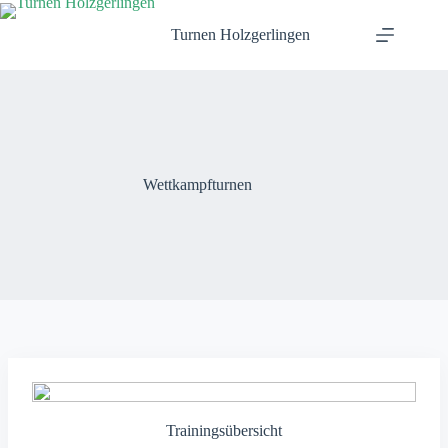
Zum
Inhalt
Turnen Holzgerlingen
springen
Wettkampfturnen
Trainingsübersicht