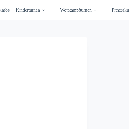
infos
Kinderturnen
Wettkampfturnen
Fitnessku