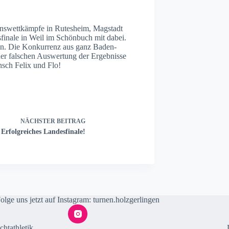
ionswettkämpfe in Rutesheim, Magstadt
nale in Weil im Schönbuch mit dabei.
en. Die Konkurrenz aus ganz Baden-
ner falschen Auswertung der Ergebnisse
nsch Felix und Flo!
NÄCHSTER
BEITRAG
Erfolgreiches Landesfinale!
olge uns jetzt auf Instagram:
turnen.holzgerlingen
htathletik