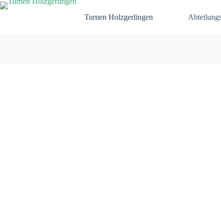
Zum
Inhalt
Turnen Holzgerlingen
Abteilungs
springen